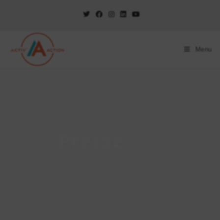
Menu
Presse
Ils parlent de nous…