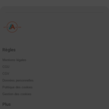
Règles
Mentions légales
CGU
CGV
Données personnelles
Politique des cookies
Gestion des cookies
Plus