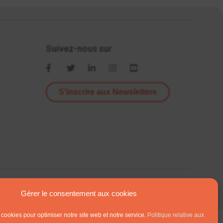
Suivez-nous sur
S'inscrire aux Newsletters
Gérer le consentement aux cookies
 cookies pour optimiser notre site web et notre service.
Politique relative aux