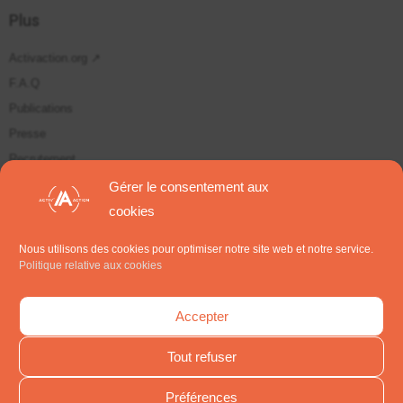
Plus
Activaction.org ↗
F.A.Q
Publications
Presse
Recrutement
Plan du site
Gérer le consentement aux
cookies
Suivez-nous sur
Nous utilisons des cookies pour optimiser notre site web et notre service.
Politique relative aux cookies
S'inscrire aux Newsletters
Accepter
Tout refuser
Préférences