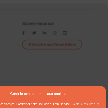
Suivez-nous sur
S'inscrire aux Newsletters
Gérer le consentement aux cookies
 cookies pour optimiser notre site web et notre service.
Politique relative aux