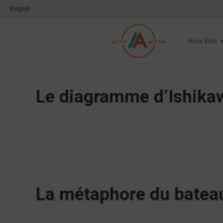
English
Vous êtes
Le diagramme d’Ishika
La métaphore du bateau