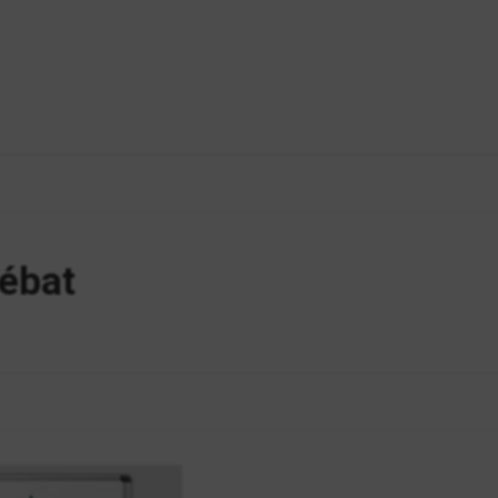
débat