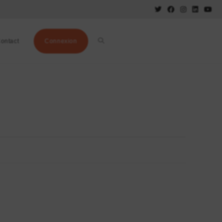
ontact
Connexion