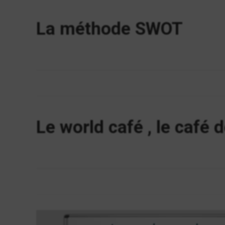
La méthode SWOT
Le world café , le café 