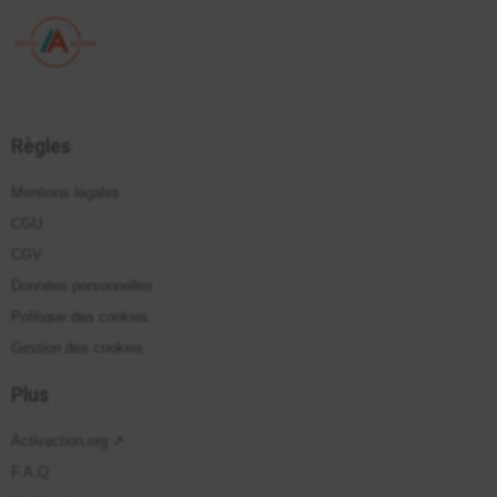
Règles
Mentions légales
CGU
CGV
Données personnelles
Politique des cookies
Gestion des cookies
Plus
Activaction.org ↗
F.A.Q