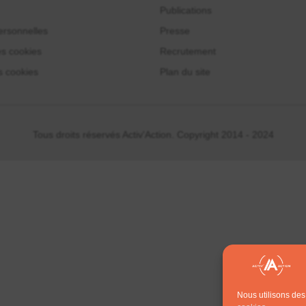
Publications
rsonnelles
Presse
es cookies
Recrutement
s cookies
Plan du site
Tous droits réservés Activ'Action. Copyright 2014 - 2024
Nous utilisons des