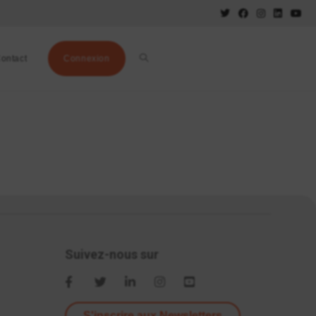
ontact
Connexion
Suivez-nous sur
S'inscrire aux Newsletters