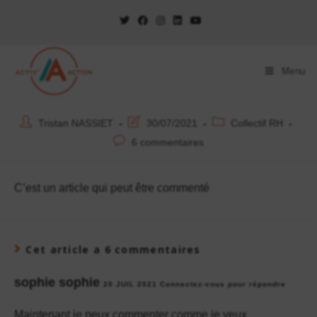
Menu
Tristan NASSIET
30/07/2021
Collectif RH
6 commentaires
C’est un article qui peut être commenté
Cet article a 6 commentaires
sophie sophie
20 JUIL 2021
Connectez-vous pour répondre
Maintenant je peux commenter comme je veux