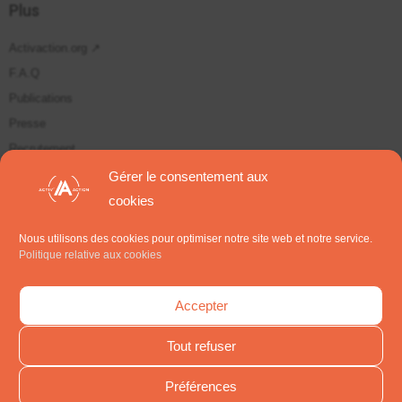
Plus
Activaction.org ↗
F.A.Q
Publications
Presse
Recrutement
Plan du site
Gérer le consentement aux
cookies
Suivez-nous sur
Nous utilisons des cookies pour optimiser notre site web et notre service.
Politique relative aux cookies
S'inscrire aux Newsletters
Accepter
Tout refuser
Préférences