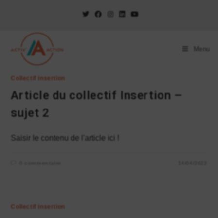
Menu
Collectif insertion
Article du collectif Insertion –
sujet 2
Saisir le contenu de l'article ici !
0 commentaire
14/04/2022
Collectif insertion