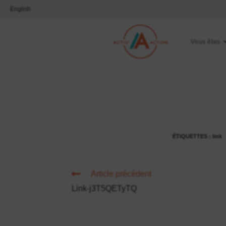
English
Vous êtes
ÉTIQUETTES :
link
Article précédent
Link-j3T5QETyTQ