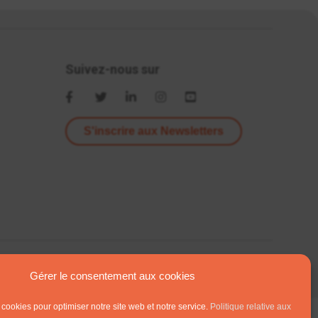
Suivez-nous sur
S'inscrire aux Newsletters
Gérer le consentement aux cookies
 cookies pour optimiser notre site web et notre service.
Politique relative aux