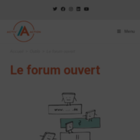
Menu
Accueil
>
Outils
>
Le forum ouvert
Le forum ouvert