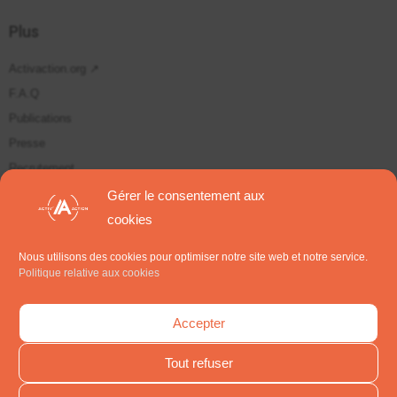
Plus
Activaction.org ↗
F.A.Q
Publications
Presse
Recrutement
Plan du site
Gérer le consentement aux
cookies
Suivez-nous sur
Nous utilisons des cookies pour optimiser notre site web et notre service.
Politique relative aux cookies
S'inscrire aux Newsletters
Accepter
Tout refuser