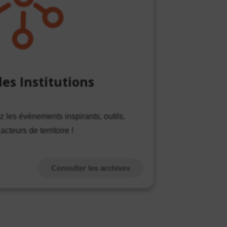
es Institutions
z les événements inspirants, outils,
acteurs de territoire !
Consulter les archives