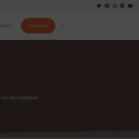
ontact
Connexion
ur ne rien manquer