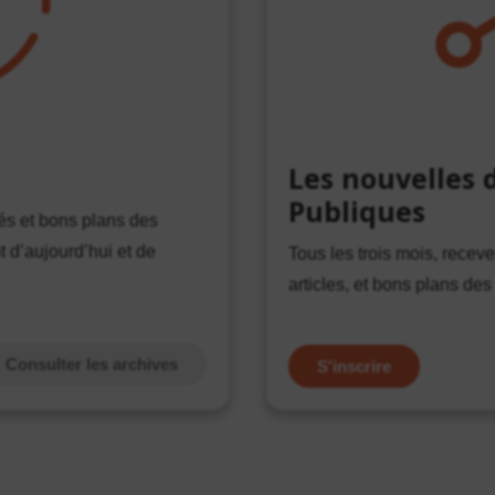
Les nouvelles d
Publiques
tés et bons plans des
d’aujourd’hui et de
Tous les trois mois, receve
articles, et bons plans des 
Consulter les archives
S'inscrire