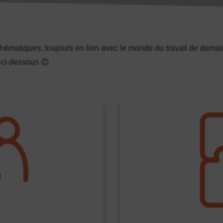
hématiques, toujours en lien avec le monde du travail de demai
 ci-dessous 😊