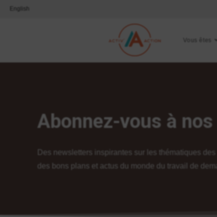
English
Vous êtes
Abonnez-vous à nos 
Des newsletters inspirantes sur les thématiques des
des bons plans et actus du monde du travail de dema