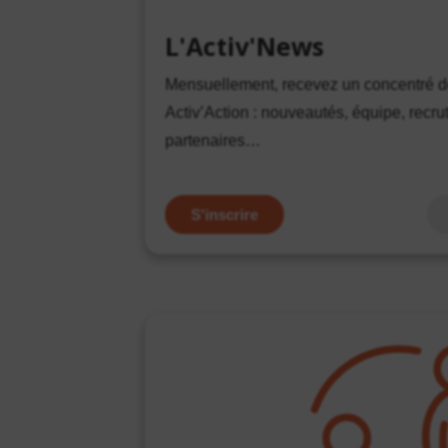
L'Activ'News
Mensuellement, recevez un concentré de
Activ’Action : nouveautés, équipe, recru
partenaires…
S'inscrire