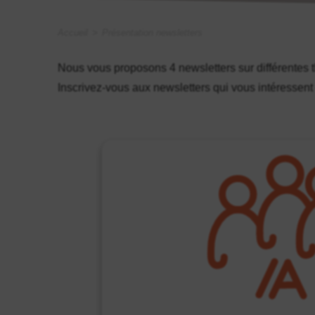
Accueil
>
Présentation newsletters
Nous vous proposons 4 newsletters sur différentes t
Inscrivez-vous aux newsletters qui vous intéressent