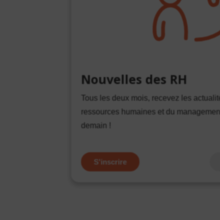
Nouvelles des RH
Tous les deux mois, recevez les actuali
ressources humaines et du management 
demain !
S'inscrire