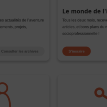
Le monde de l'
s actualités de l’aventure
Tous les deux mois, receve
tements, projets,
articles, et bons plans du 
socioprofessionnelle !
Consulter les archives
S'inscrire