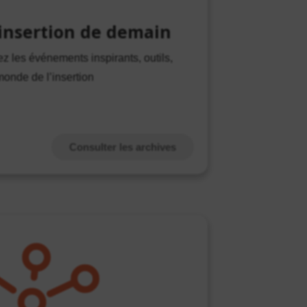
insertion de demain
z les événements inspirants, outils,
monde de l’insertion
Consulter les archives