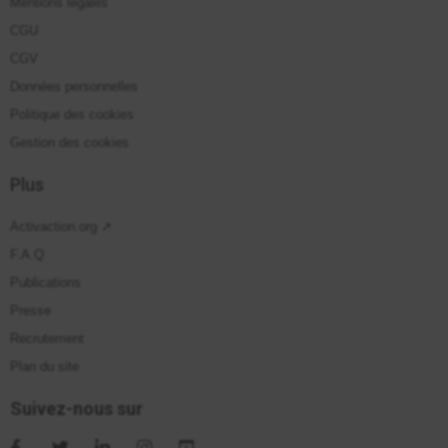
Mentions légales
CGU
CGV
Données personnelles
Politique des cookies
Gestion des cookies
Plus
Activaction.org ↗
F.A.Q
Publications
Presse
Recrutement
Plan du site
Suivez-nous sur