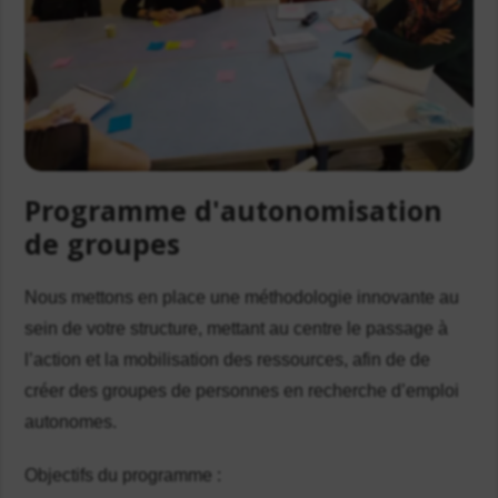
Programme d'autonomisation
de groupes
Nous mettons en place une méthodologie innovante au
sein de votre structure, mettant au centre le passage à
l’action et la mobilisation des ressources, afin de de
créer des groupes de personnes en recherche d’emploi
autonomes.
Objectifs du programme :